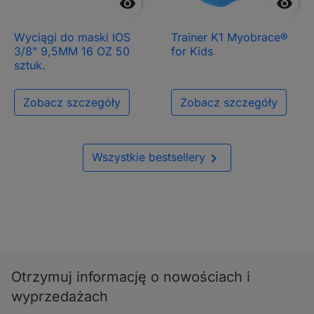


Wyciągi do maski IOS
Trainer K1 Myobrace®
3/8" 9,5MM 16 OZ 50
for Kids
sztuk.
Zobacz szczegóły
Zobacz szczegóły

Wszystkie bestsellery
Otrzymuj informację o nowościach i
wyprzedażach